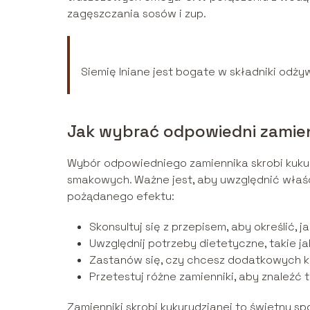
zagęszczania sosów i zup.
Siemię lniane jest bogate w składniki odży
Jak wybrać odpowiedni zamie
Wybór odpowiedniego zamiennika skrobi kukur
smakowych. Ważne jest, aby uwzględnić właś
pożądanego efektu:
Skonsultuj się z przepisem, aby określić, 
Uwzględnij potrzeby dietetyczne, takie j
Zastanów się, czy chcesz dodatkowych kor
Przetestuj różne zamienniki, aby znaleźć
Zamienniki skrobi kukurydzianej to świetny 