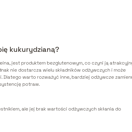
bię kukurydzianą?
eina, jest produktem bezglutenowym, co czyni ją atrakcyj
ednak nie dostarcza wielu składników odżywczych i może
 Dlatego warto rozważyć inne, bardziej odżywcze zamienn
systencję potraw.
stnikiem, ale jej brak wartości odżywczych skłania do