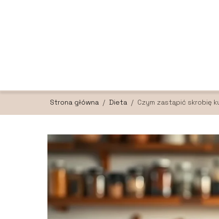
Strona główna
/
Dieta
/
Czym zastąpić skrobię k