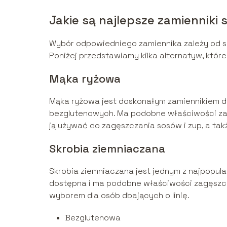
Jakie są najlepsze zamienniki 
Wybór odpowiedniego zamiennika zależy od s
Poniżej przedstawiamy kilka alternatyw, któr
Mąka ryżowa
Mąka ryżowa jest doskonałym zamiennikiem dl
bezglutenowych. Ma podobne właściwości zagę
ją używać do zagęszczania sosów i zup, a ta
Skrobia ziemniaczana
Skrobia ziemniaczana jest jednym z najpopula
dostępna i ma podobne właściwości zagęszcza
wyborem dla osób dbających o linię.
Bezglutenowa