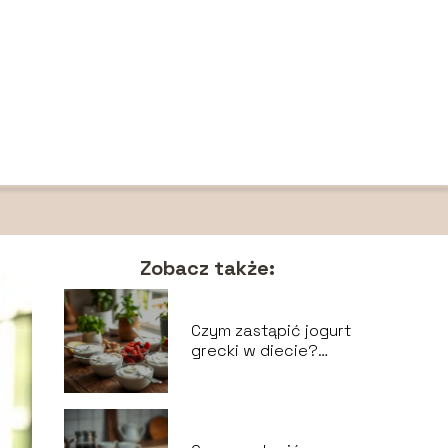
Zobacz także:
Czym zastąpić jogurt
grecki w diecie?
Sprawdzone
zamienniki