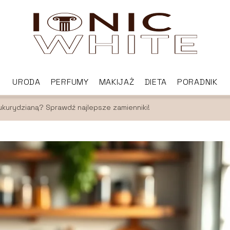
URODA
PERFUMY
MAKIJAŻ
DIETA
PORADNIK
ukurydzianą? Sprawdź najlepsze zamienniki!