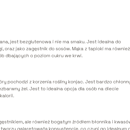
iana, jest bezglutenowa i nie ma smaku. Jest idealna do
, oraz jako zagęstnik do sosów. Mąka z tapioki ma również
osób dbających o poziom cukru we krwi.
óry pochodzi z korzenia rośliny konjac. Jest bardzo chłonny
zbarwny żel. Jest to idealna opcja dla osób na diecie
alorii.
zagęstnikiem, ale również bogatym źródłem błonnika i kwas
tworzy galaretowatą konsystencję, co czyni go idealnym 