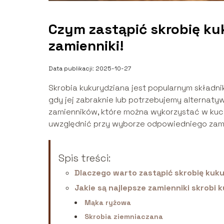
Czym zastąpić skrobię ku
zamienniki!
Data publikacji: 2025-10-27
Skrobia kukurydziana jest popularnym składni
gdy jej zabraknie lub potrzebujemy alternaty
zamienników, które można wykorzystać w kuchn
uwzględnić przy wyborze odpowiedniego zam
Spis treści:
Dlaczego warto zastąpić skrobię kuk
Jakie są najlepsze zamienniki skrobi 
Mąka ryżowa
Skrobia ziemniaczana