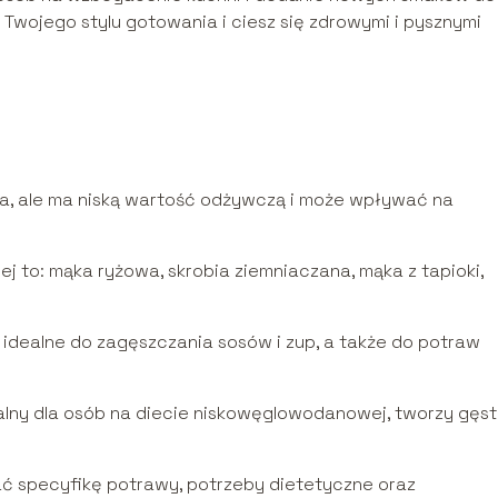
o Twojego stylu gotowania i ciesz się zdrowymi i pysznymi
wa, ale ma niską wartość odżywczą i może wpływać na
ej to: mąka ryżowa, skrobia ziemniaczana, mąka z tapioki,
 idealne do zagęszczania sosów i zup, a także do potraw
ealny dla osób na diecie niskowęglowodanowej, tworzy gęs
ć specyfikę potrawy, potrzeby dietetyczne oraz