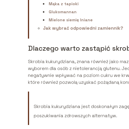
Mąka z tapioki
Glukomannan
Mielone siemię lniane
Jak wybrać odpowiedni zamiennik?
Dlaczego warto zastąpić skro
Skrobia kukurydziana, znana również jako maz
wyborem dla osób z nietolerancją glutenu. J
negatywnie wpływać na poziom cukru we krwi.
które również pozwolą uzyskać pożądaną kon
Skrobia kukurydziana jest doskonałym zagę
poszukiwania zdrowszych alternatyw.