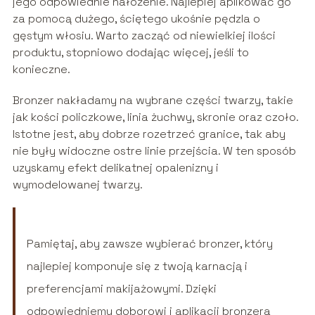
jego odpowiednie nałożenie. Najlepiej aplikować go
za pomocą dużego, ściętego ukośnie pędzla o
gęstym włosiu. Warto zacząć od niewielkiej ilości
produktu, stopniowo dodając więcej, jeśli to
konieczne.
Bronzer nakładamy na wybrane części twarzy, takie
jak kości policzkowe, linia żuchwy, skronie oraz czoło.
Istotne jest, aby dobrze rozetrzeć granice, tak aby
nie były widoczne ostre linie przejścia. W ten sposób
uzyskamy efekt delikatnej opalenizny i
wymodelowanej twarzy.
Pamiętaj, aby zawsze wybierać bronzer, który
najlepiej komponuje się z twoją karnacją i
preferencjami makijażowymi. Dzięki
odpowiedniemu doborowi i aplikacji bronzera