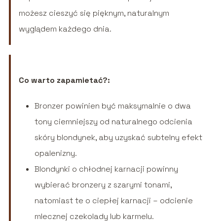
możesz cieszyć się pięknym, naturalnym
wyglądem każdego dnia.
Co warto zapamietać?:
Bronzer powinien być maksymalnie o dwa
tony ciemniejszy od naturalnego odcienia
skóry blondynek, aby uzyskać subtelny efekt
opalenizny.
Blondynki o chłodnej karnacji powinny
wybierać bronzery z szarymi tonami,
natomiast te o ciepłej karnacji – odcienie
mlecznej czekolady lub karmelu.