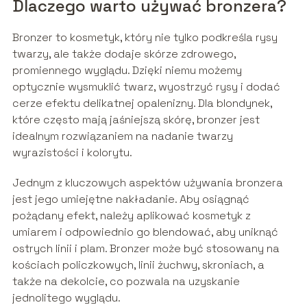
Dlaczego warto używać bronzera?
Bronzer to kosmetyk, który nie tylko podkreśla rysy
twarzy, ale także dodaje skórze zdrowego,
promiennego wyglądu. Dzięki niemu możemy
optycznie wysmuklić twarz, wyostrzyć rysy i dodać
cerze efektu delikatnej opalenizny. Dla blondynek,
które często mają jaśniejszą skórę, bronzer jest
idealnym rozwiązaniem na nadanie twarzy
wyrazistości i kolorytu.
Jednym z kluczowych aspektów używania bronzera
jest jego umiejętne nakładanie. Aby osiągnąć
pożądany efekt, należy aplikować kosmetyk z
umiarem i odpowiednio go blendować, aby uniknąć
ostrych linii i plam. Bronzer może być stosowany na
kościach policzkowych, linii żuchwy, skroniach, a
także na dekolcie, co pozwala na uzyskanie
jednolitego wyglądu.