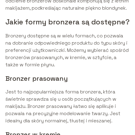
odcienie bronzerów doskonale komponują się z letnim
makijażem, podkreślając naturalne piękno blondynek.
Jakie formy bronzera są dostępne?
Bronzery dostępne są w wielu formach, co pozwala
na dobranie odpowiedniego produktu do typu skóry i
preferencji użytkowniczki. Możemy wybierać spośród
bronzerów prasowanych, w kremie, w sztyfcie, a
także w formie płynu.
Bronzer prasowany
Jest to najpopularniejsza forma bronzera, która
świetnie sprawdza się u osób początkujących w
makijażu. Bronzer prasowany łatwo się aplikuje i
pozwala na precyzyjne modelowanie twarzy. Jest
idealny dla skóry normalnej, tłustej i mieszanej.
Bronzer w kremie