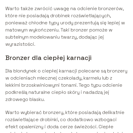
Warto także zwrócić uwagę na odcienie bronzerów,
które nie posiadają drobinek rozświetlających,
ponieważ chłodne typy urody prezentują się lepiej w
matowym wykończeniu. Taki bronzer pomoże w
subtelnym modelowaniu twarzy, dodając jej
wyrazistości.
Bronzer dla ciepłej karnacji
Dla blondynek o ciepłej karnacji polecane są bronzery
w odcieniach mlecznej czekolady, karmelu lub z
lekkimi brzoskwiniowymi tonami. Tego typu odcienie
podkreślą naturalne ciepło skóry i nadadzą jej
zdrowego blasku.
Warto wybierać bronzery, które posiadają delikatnie
rozświetlające drobinki, co dodatkowo wzbogaci
efekt opalenizny i doda cerze świeżości. Ciepłe