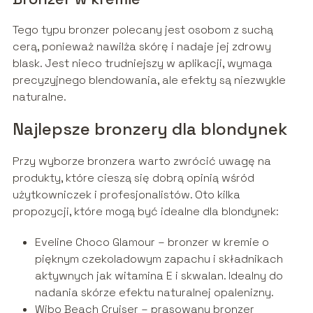
Tego typu bronzer polecany jest osobom z suchą
cerą, ponieważ nawilża skórę i nadaje jej zdrowy
blask. Jest nieco trudniejszy w aplikacji, wymaga
precyzyjnego blendowania, ale efekty są niezwykle
naturalne.
Najlepsze bronzery dla blondynek
Przy wyborze bronzera warto zwrócić uwagę na
produkty, które cieszą się dobrą opinią wśród
użytkowniczek i profesjonalistów. Oto kilka
propozycji, które mogą być idealne dla blondynek:
Eveline Choco Glamour – bronzer w kremie o
pięknym czekoladowym zapachu i składnikach
aktywnych jak witamina E i skwalan. Idealny do
nadania skórze efektu naturalnej opalenizny.
Wibo Beach Cruiser – prasowany bronzer